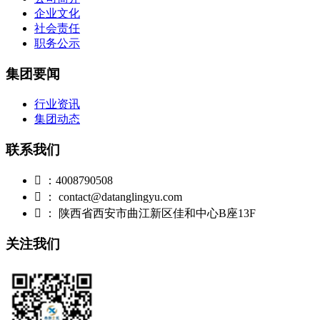
企业文化
社会责任
职务公示
集团要闻
行业资讯
集团动态
联系我们

：4008790508

： contact@datanglingyu.com

： 陕西省西安市曲江新区佳和中心B座13F
关注我们