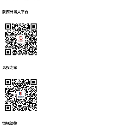
陕西外国人平台
风投之家
恒锐法律