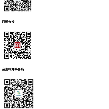
西部金投
金府律师事务所