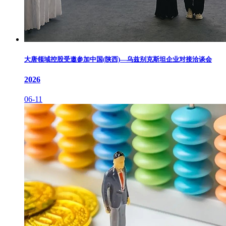
大唐领域控股受邀参加中国(陕西)—乌兹别克斯坦企业对接洽谈会
2026
06-11