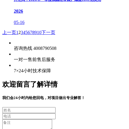
2026
05-16
上一页
1
2
3
4
5
6
7
8
9
10
下一页
咨询热线 4008790508
一对一售前售后服务
7×24小时技术保障
欢迎留言了解详情
我们会24小时内给您回电，对项目做出专业解答！