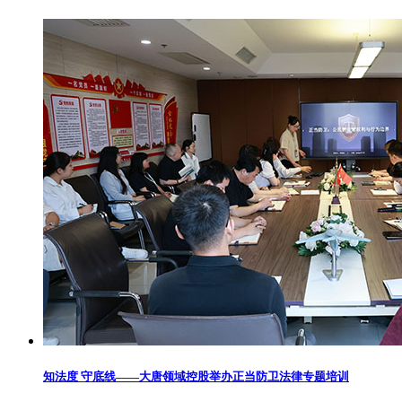
知法度 守底线——大唐领域控股举办正当防卫法律专题培训