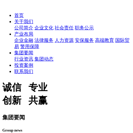
首页
关于我们
公司简介
企业文化
社会责任
职务公示
产业布局
企业金融
法律服务
人力资源
安保服务
高端教育
国际贸
易
警用保障
集团要闻
行业资讯
集团动态
投资案例
联系我们
诚信 专业
创新 共赢
集团要闻
Group news