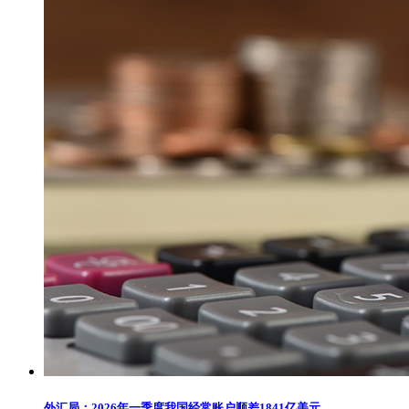
外汇局：2026年一季度我国经常账户顺差1841亿美元